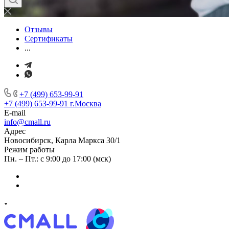
Отзывы
Сертификаты
...
+7 (499) 653-99-91
+7 (499) 653-99-91
г.Москва
E-mail
info@cmall.ru
Адрес
Новосибирск, Карла Маркса 30/1
Режим работы
Пн. – Пт.: с 9:00 до 17:00 (мск)