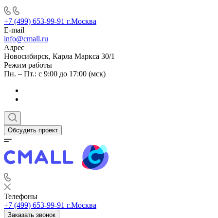
+7 (499) 653-99-91
г.Москва
E-mail
info@cmall.ru
Адрес
Новосибирск, Карла Маркса 30/1
Режим работы
Пн. – Пт.: с 9:00 до 17:00 (мск)
Обсудить проект
Телефоны
+7 (499) 653-99-91
г.Москва
Заказать звонок