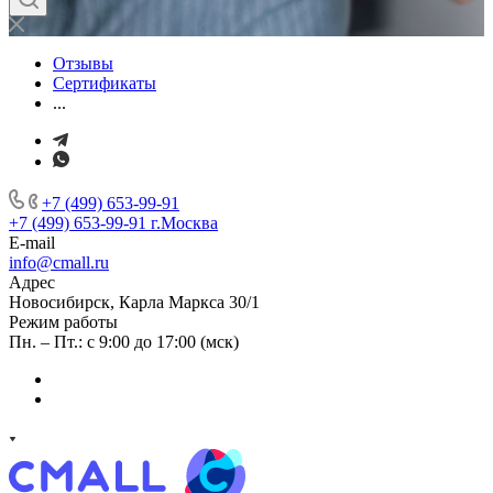
Отзывы
Сертификаты
...
+7 (499) 653-99-91
+7 (499) 653-99-91
г.Москва
E-mail
info@cmall.ru
Адрес
Новосибирск, Карла Маркса 30/1
Режим работы
Пн. – Пт.: с 9:00 до 17:00 (мск)