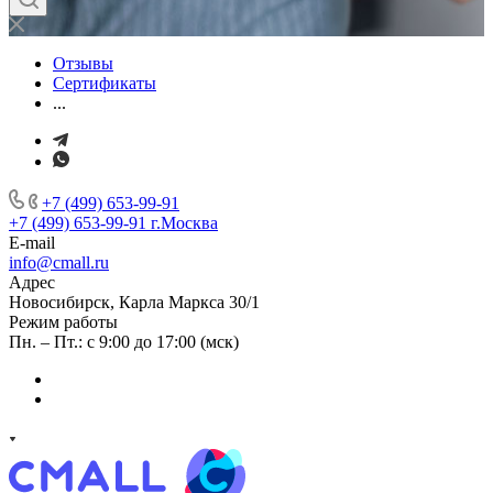
Отзывы
Сертификаты
...
+7 (499) 653-99-91
+7 (499) 653-99-91
г.Москва
E-mail
info@cmall.ru
Адрес
Новосибирск, Карла Маркса 30/1
Режим работы
Пн. – Пт.: с 9:00 до 17:00 (мск)