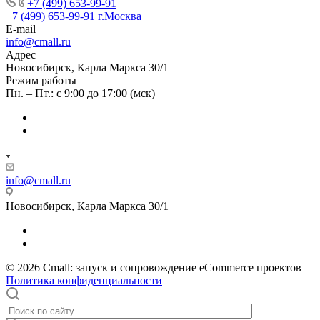
+7 (499) 653-99-91
+7 (499) 653-99-91
г.Москва
E-mail
info@cmall.ru
Адрес
Новосибирск, Карла Маркса 30/1
Режим работы
Пн. – Пт.: с 9:00 до 17:00 (мск)
info@cmall.ru
Новосибирск, Карла Маркса 30/1
© 2026 Cmall: запуск и сопровождение eCommerce проектов
Политика конфиденциальности