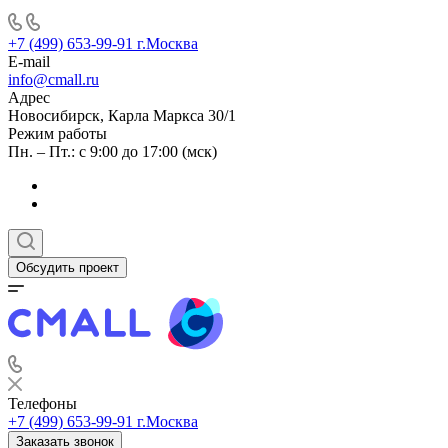
+7 (499) 653-99-91
г.Москва
E-mail
info@cmall.ru
Адрес
Новосибирск, Карла Маркса 30/1
Режим работы
Пн. – Пт.: с 9:00 до 17:00 (мск)
Обсудить проект
Телефоны
+7 (499) 653-99-91
г.Москва
Заказать звонок