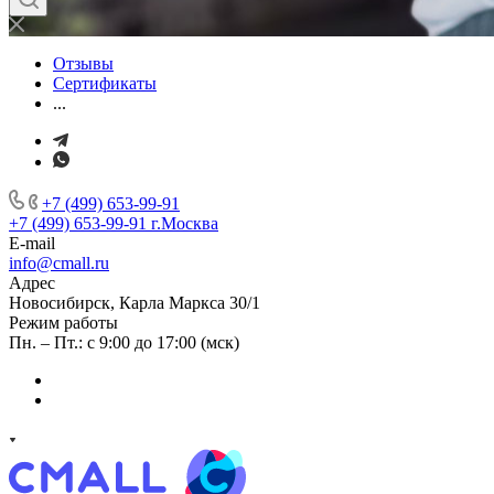
Отзывы
Сертификаты
...
+7 (499) 653-99-91
+7 (499) 653-99-91
г.Москва
E-mail
info@cmall.ru
Адрес
Новосибирск, Карла Маркса 30/1
Режим работы
Пн. – Пт.: с 9:00 до 17:00 (мск)