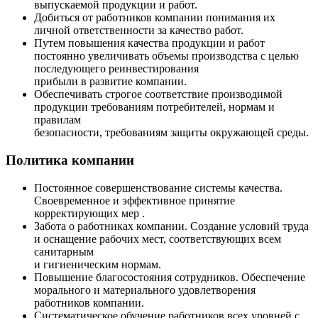
выпускаемой продукции и работ.
Добиться от работников компании понимания их
личной ответственности за качество работ.
Путем повышения качества продукции и работ
постоянно увеличивать объемы производства с целью
последующего реинвестирования
прибыли в развитие компании.
Обеспечивать строгое соответствие производимой
продукции требованиям потребителей, нормам и
правилам
безопасности, требованиям защиты окружающей среды.
Политика компании
Постоянное совершенствование системы качества.
Своевременное и эффективное принятие
корректирующих мер .
Забота о работниках компании. Создание условий труда
и оснащение рабочих мест, соответствующих всем
санитарным
и гигиеническим нормам.
Повышение благосостояния сотрудников. Обеспечение
морального и материального удовлетворения
работников компании.
Систематическое обучение работников всех уровней с