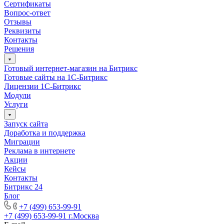
Сертификаты
Вопрос-ответ
Отзывы
Реквизиты
Контакты
Решения
Готовый интернет-магазин на Битрикс
Готовые сайты на 1С-Битрикс
Лицензии 1С-Битрикс
Модули
Услуги
Запуск сайта
Доработка и поддержка
Миграции
Реклама в интернете
Акции
Кейсы
Контакты
Битрикс 24
Блог
+7 (499) 653-99-91
+7 (499) 653-99-91
г.Москва