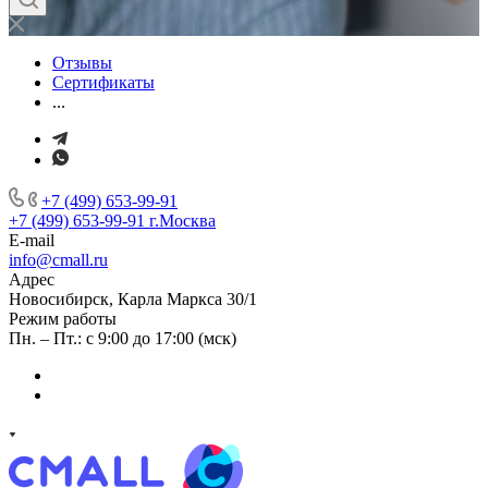
Отзывы
Сертификаты
...
+7 (499) 653-99-91
+7 (499) 653-99-91
г.Москва
E-mail
info@cmall.ru
Адрес
Новосибирск, Карла Маркса 30/1
Режим работы
Пн. – Пт.: с 9:00 до 17:00 (мск)